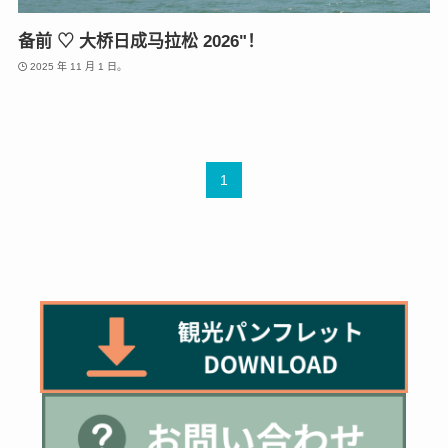
备前 ♡ 大桥日成马拉松 2026"！
2025 年 11 月 1 日。
1