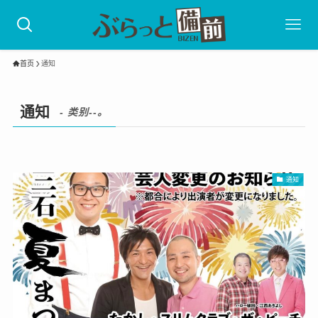
首页
通知
通知
- 类别--。
通知