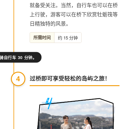
就备受关注。当然，自行车也可以在桥
上行驶，游客可以在桥下欣赏牡蛎筏等
日精独特的风景。
所需时间
约 15 分钟
骑自行车 30 分钟。
过桥即可享受轻松的岛屿之旅！
4