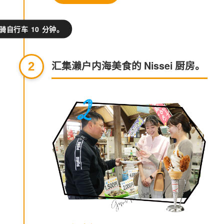
骑自行车 10 分钟。
汇集濑户内海美食的 Nissei 厨房。
2