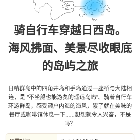
骑自行车穿越日西岛。
海风拂面、美景尽收眼底
的岛屿之旅
日精群岛中的四角井岛和手岛通过一座桥与大陆相
连，是 "不坐船也能游览的遥远岛屿"。骑着自行车
环游群岛，感受濑户内海的海风，累了就在美味的
餐厅或咖啡馆休息一下......想想就令人兴奋，不是
吗？