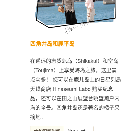
四角井岛和鹿平岛
在遥远的志贺魁岛（Shikakui）和堂岛
（Toujima）上享受海岛之旅，这里景
点众多！ 您可以在鹿儿岛上的日星列岛
天线商店 Hinaseumi Labo 购买纪念
品，还可以在田之山展望台眺望濑户内
海的全景。四角井岛还是著名的橘子采
摘地。