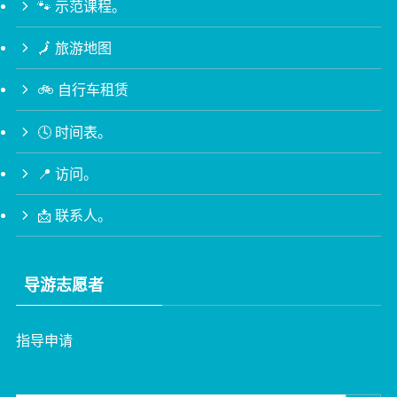
🐾 示范课程。
🗾 旅游地图
🚲 自行车租赁
🕓 时间表。
📍 访问。
📩 联系人。
导游志愿者
指导申请