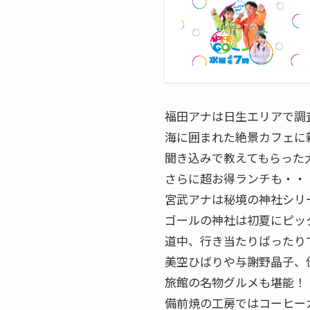
福田アナは日生エリアで調
海に囲まれた絶景カフェに
聞き込みで教えてもらった
さらに超お得ランチも・・
宮武アナは秘境の神社シリ
ゴールの神社は初夏にピッ
道中、行き当たりばったり
美空ひばりや与謝野晶子、
旅館の名物グルメも堪能！
備前焼の工房ではコーヒー