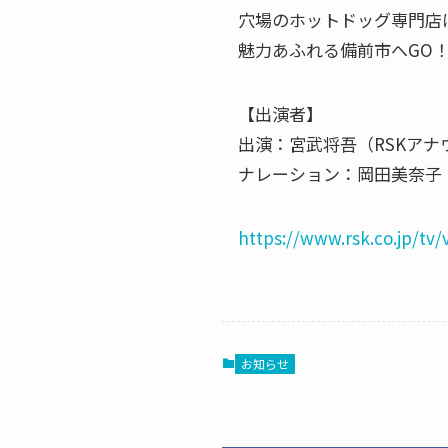
穴場のホットドッグ専門店
魅力あふれる備前市へGO
【出演者】
出演：宮武将吾（RSKア
ナレーション：岡田美奈子
https://www.rsk.co.jp/tv/
お知らせ