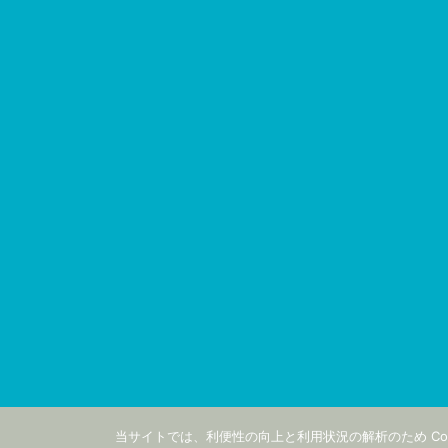
当サイトでは、利便性の向上と利用状況の解析のため Coo