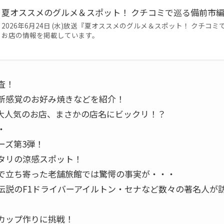
夏オススメのグルメ＆スポット！ クチコミで巡る備前市編｜VO
2026年6月24日 (水)放送『夏オススメのグルメ＆スポット！ クチコ
お店の情報を掲載しています。
査！
新感覚のお好み焼きなどを紹介！
大人気のお店、まさかの店名にビックリ！？
・
ーズ第3弾！
タリの涼感スポット！
で立ち寄った老舗旅館では驚愕の事実が・・・
伝説のF1ドライバーアイルトン・セナなど数々の著名人が
カップ作りに挑戦！