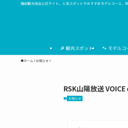
備前観光協会公式サイト。人気スポットやおすすめモデルコース、
🔎 観光スポット
🐾 モデルコ
ホーム
お知らせ
RSK山陽放送 VOI
お知らせ