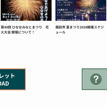
第40回 ひなせみなとまつり 花
備前市 夏まつり2026開催スケジ
火大会 開催について！
ュール