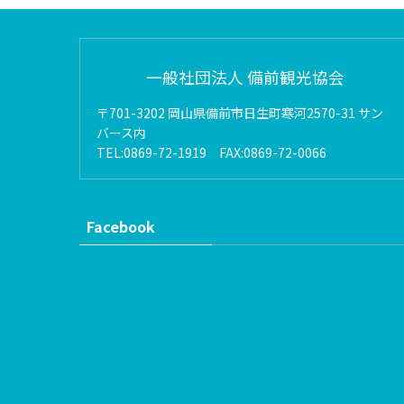
一般社団法人 備前観光協会
〒701-3202 岡山県備前市日生町寒河2570-31 サン
バース内
TEL:0869-72-1919 FAX:0869-72-0066
Facebook