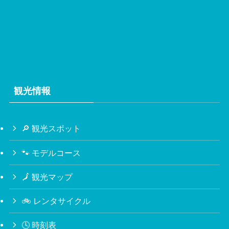
観光情報
🔎 観光スポット
🐾 モデルコース
🗾 観光マップ
🚲 レンタサイクル
🕓 時刻表