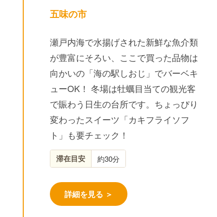
五味の市
瀬戸内海で水揚げされた新鮮な魚介類
が豊富にそろい、ここで買った品物は
向かいの「海の駅しおじ」でバーベキ
ューOK！ 冬場は牡蠣目当ての観光客
で賑わう日生の台所です。ちょっぴり
変わったスイーツ「カキフライソフ
ト」も要チェック！
滞在目安
約30分
詳細を見る ＞