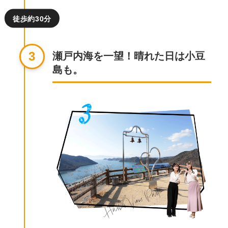
徒歩約30分
瀬戸内海を一望！晴れた日は小豆
3
島も。