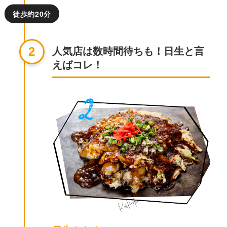
徒歩約20分
人気店は数時間待ちも！日生と言
2
えばコレ！