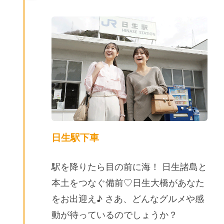
日生駅下車
駅を降りたら目の前に海！ 日生諸島と
本土をつなぐ備前♡日生大橋があなた
をお出迎え♪ さあ、どんなグルメや感
動が待っているのでしょうか？