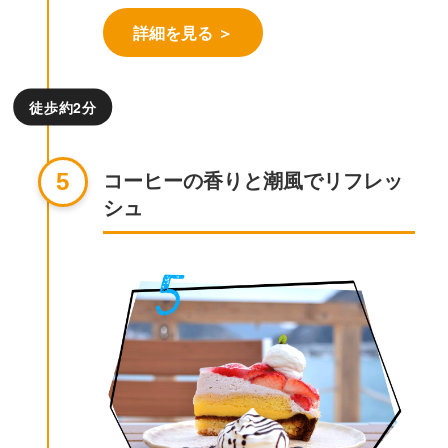
詳細を見る ＞
徒歩約2分
コーヒーの香りと潮風でリフレッ
5
シュ