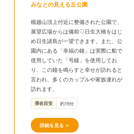
みなとの見える丘公園
楯越山頂上付近に整備された公園で、
展望広場からは備前♡日生大橋をはじ
め日生諸島が一望できます。また、公
園内にある「幸福の鐘」は実際に船で
使用していた「号鐘」を使用してお
り、この鐘を鳴らすと幸せが訪れると
言われ、多くのカップルや家族連れが
訪れます。
滞在目安
約15分
詳細を見る ＞