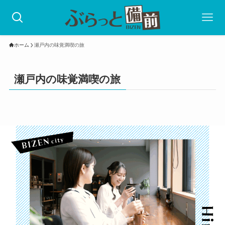
ホーム
瀬戸内の味覚満喫の旅
瀬戸内の味覚満喫の旅