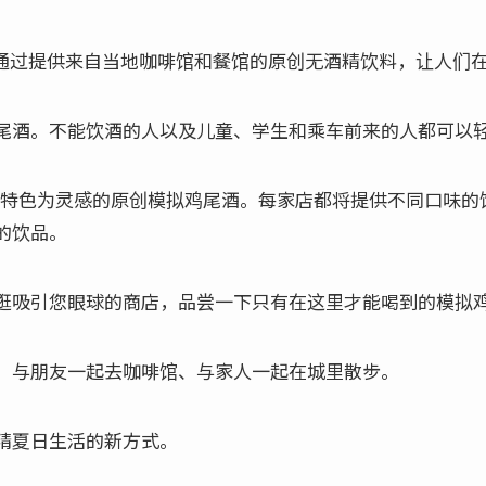
s 项目旨在通过提供来自当地咖啡馆和餐馆的原创无酒精饮料，让人们在
尾酒。不能饮酒的人以及儿童、学生和乘车前来的人都可以
ei 的特色为灵感的原创模拟鸡尾酒。每家店都将提供不同口味
的饮品。
逛吸引您眼球的商店，品尝一下只有在这里才能喝到的模拟
、与朋友一起去咖啡馆、与家人一起在城里散步。
精夏日生活的新方式。