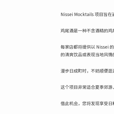
Nissei Mocktail
鸡尾酒是一种不含酒精的鸡
每家店都将提供以 Niss
的清爽饮品或表现当地风情
漫步日成町时，不妨顺便逛
这个项目非常适合夏季郊游
借此机会，您将发现享受日