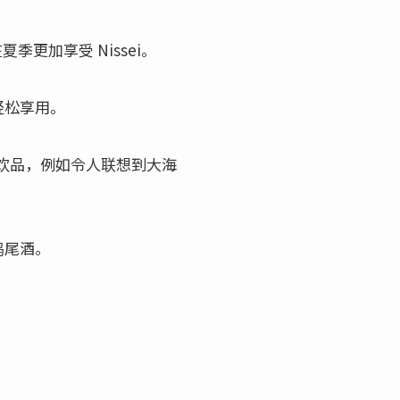
夏季更加享受 Nissei。
轻松享用。
的饮品，例如令人联想到大海
鸡尾酒。