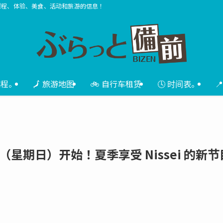
课程、体验、美食、活动和旅游的信息！
课程。
🗾 旅游地图
🚲 自行车租赁
🕓 时间表。

 24 日（星期日）开始！夏季享受 Nissei 