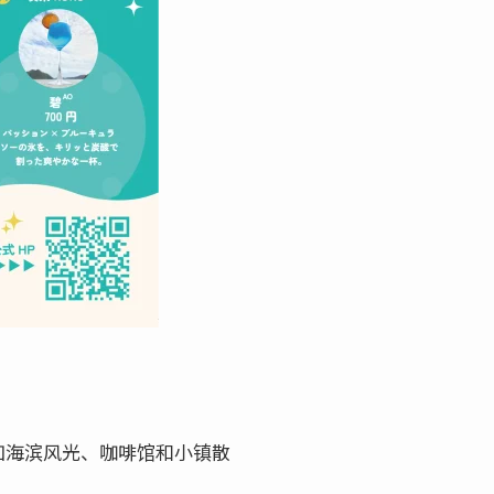
如海滨风光、咖啡馆和小镇散