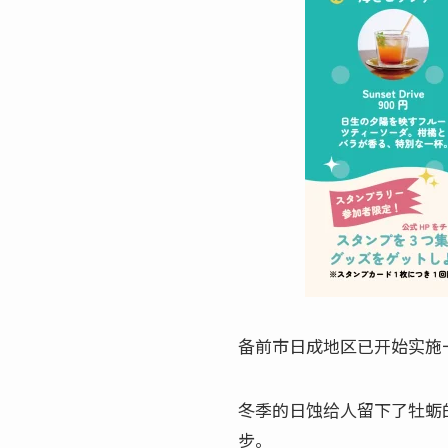
备前市日成地区已开始实施一
冬季的日蚀给人留下了牡蛎
步。