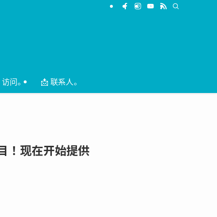
 访问。
📩 联系人。
的新节目！现在开始提供