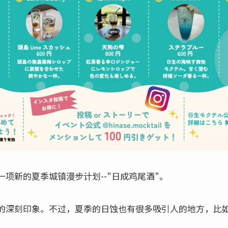
项新的夏季城镇漫步计划--"日成鸡尾酒"。
的深刻印象。不过，夏季的日蚀也有很多吸引人的地方，比