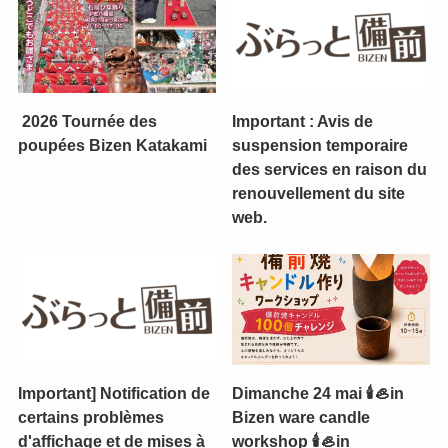
2026 Tournée des
Important : Avis de
poupées Bizen Katakami
suspension temporaire
des services en raison du
renouvellement du site
web.
Important] Notification de
Dimanche 24 mai 🕯️🦪in
certains problèmes
Bizen ware candle
d'affichage et de mises à
workshop 🕯️🦪in