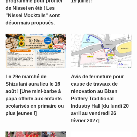
programme pour profiter
19 juillet !
de Nissei en été ! Les
"Nissei Mocktails" sont
désormais proposés.
Le 29e marché de
Avis de fermeture pour
Shizutani aura lieu le 16
cause de travaux de
août ! [Une mini-barbe à
rénovation au Bizen
papa offerte aux enfants
Pottery Traditional
scolarisés en primaire ou
Industry Hall [du lundi 20
plus jeunes !]
avril au vendredi 26
février 2027].