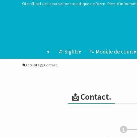
Site officiel de l'association touristique de Bizen. Plein d'inform
🔎 Sights.
🐾 Modèle de cours.
Accueil
📩 Contact.
📩 Contact.
1