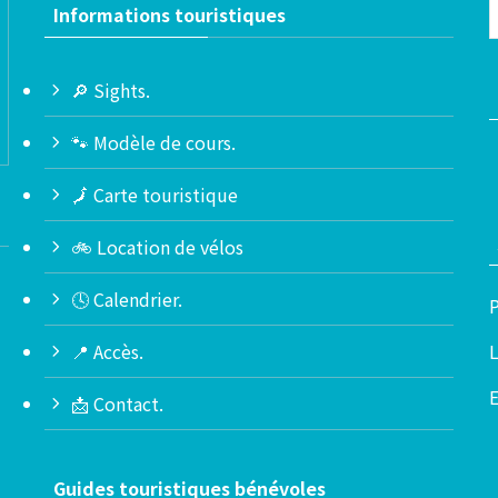
Informations touristiques
🔎 Sights.
🐾 Modèle de cours.
🗾 Carte touristique
🚲 Location de vélos
🕓 Calendrier.
P
📍 Accès.
L
📩 Contact.
Guides touristiques bénévoles