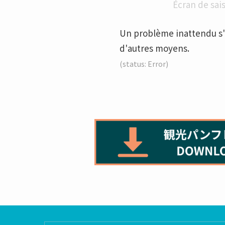
Écran de sais
Un problème inattendu s'e
d'autres moyens.
(status: Error)